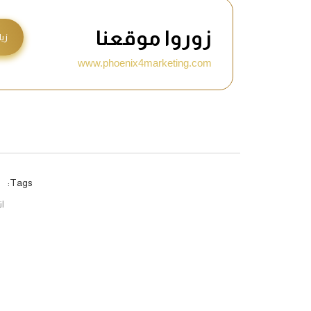
زوروا موقعنا
زيا
www.phoenix4marketing.com
Tags:
ات