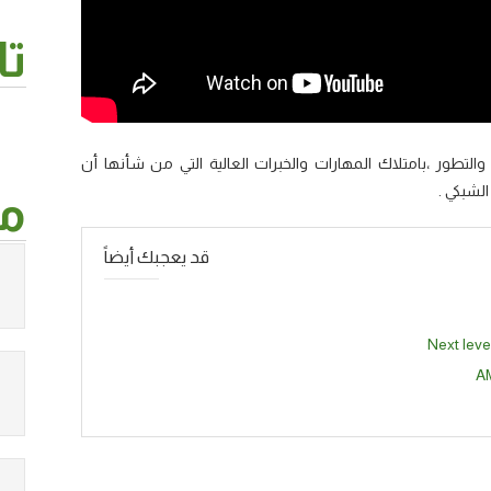
تا
لتطور ،بامتلاك المهارات والخبرات العالية التي من شأنها أن
لشبكي .
من
قد يعجبك أيضاً