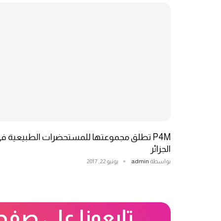
P4M تطلق مجموعتها للمستحضرات الطبيعية ف
الجزائر
بواسطة
admin
يونيو 22, 2017
تابعونا على صفحت