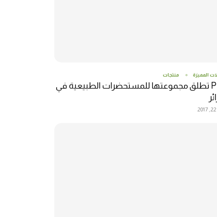
ات المميزة
منتجات
P4M تطلق مجموعتها للمستحضرات الطبيعية في
ئر
2