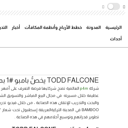
الرئيسية
المدونة
خطط الأرباح وأنظمة المكافآت
أخبار
التد
أحداث
TODD FALCONE يخصُّ بامبو #1 بمعادلته في النجاح
شركة
p4m
عظيمة خلال مسيرته في مجال البيع المباشر والتسويق الش
والبحث والتدريب للإتقان هذه الصناعة ، من خلال فيديو ت
تطوير قدراتهم وتوسيع أحلامهم في هذه الصناعة .