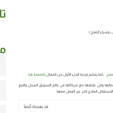
تا
وشراء المنتج ).
من
منتج .
كما يمكنم قراءة الجزء الأول من المقال
بالضغط هنا .
الها وفي علاقتها مع شركائها في عالم التسويق الشبكي والبيع
الاستقلال المادي الحر عبر العمل معها .
قد يعجبك أيضاً