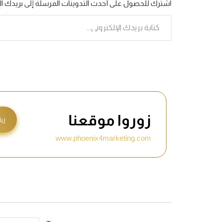
اشترك للحصول على أحدث التدوينات المرسلة إلى بريدك الإ
زوروا موقعنا
زيا
www.phoenix4marketing.com