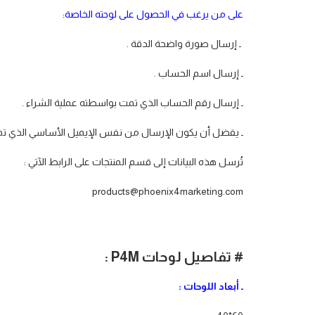
على من يرغب في الحصول على لوحته الخاصة:
ـ إرسال صورة واضحة الدقة .
ـ إرسال اسم الحساب .
ـ إرسال رقم الحساب الذي تمت بواسطته عملية الشراء .
ـ يفضل أن يكون الإرسال من نفس الإيميل الأساسي الذي تم 
تُرسل هذه البيانات إلى قسم المنتجات على الرابط الآتي :
products@phoenix4marketing.com
# تفاصيل لوحات
P4M
:
ـ أبعاد اللوحات :