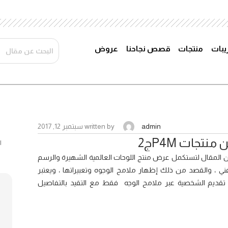
ريبات
منتجات
قصص نجاحنا
عروض
admin
written by
سبتمبر 12, 2017
جات P4Mج2
من المقال لتستكمل عرض منتج اللوحات العالمية الشهيرة والرسم
ني ، والقصد من ذلك إظهار ملامح الوجوه وتعبيراتها ، ويعتبر
على تقديم الشخصية عبر ملامح الوجه فقط مع التقيد بالتفاصيل