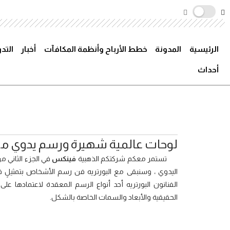
الرئيسية
المدونة
خطط الأرباح وأنظمة المكافآت
أخبار
التد
أحداث
لوحات عالمية شهيرة ورسم يدوي من منت
تستمر معكم شركتكم الذهبية
فينكس
في الجزء الثاني 
اليدوي ، وسنبقى مع البورتريه فن رسم الأشخاص بتمثيلٍ ف
الفنانون البورتريه أحد أنواع الرسم المعقدة لاعتمادها 
الحقيقية والأبعاد والسمات الخاصة بالشكل.