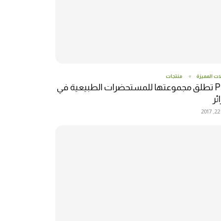
ات المميزة
منتجات
P4M تطلق مجموعتها للمستحضرات الطبيعية في
ئر
2