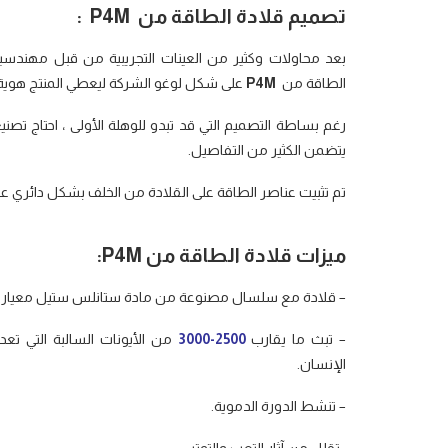
تصميم قلادة الطاقة من
P4M
:
بعد محاولات وكثير من العينات التجريبية من قبل مهندسي
الطاقة من
P4M
على شكل لوغو الشركة ليعطي المنتج هوية 
رغم بساطة التصميم التي قد تبدو للوهلة الأولى ، احتاج تصني
يتضمن الكثير من التفاصيل.
تم تثبيت عناصر الطاقة على القلادة من الخلف بشكل دائري ع
ميزات قلادة الطاقة من
P4M
:
– قلادة مع سلسال مصنوعة من مادة ستانلس ستيل معيار
– تبث ما يقارب
2500-3000
من الأيونات السالبة التي تع
الإنسان.
– تنشط الدورة الدموية.