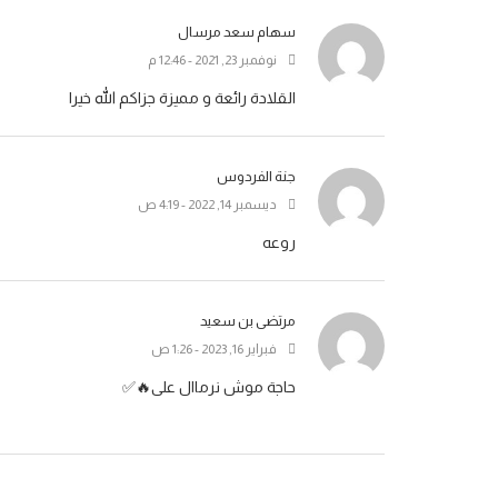
سهام سعد مرسال
نوفمبر 23, 2021 - 12:46 م
القلادة رائعة و مميزة جزاكم الله خيرا
جنة الفردوس
ديسمبر 14, 2022 - 4:19 ص
روعه
مرتضى بن سعيد
فبراير 16, 2023 - 1:26 ص
حاجة موش نرماال على🔥✅