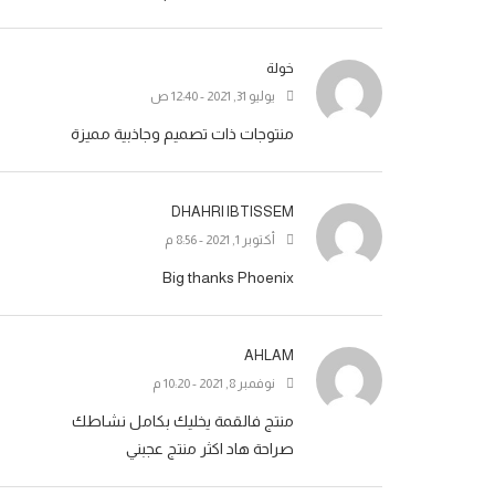
خولة
يوليو 31, 2021 - 12:40 ص
منتوجات ذات تصميم وجاذبية مميزة
DHAHRI IBTISSEM
أكتوبر 1, 2021 - 8:56 م
Big thanks Phoenix
AHLAM
نوفمبر 8, 2021 - 10:20 م
منتج فالقمة يخليك بكامل نشاطك
صراحة هاد اكثر منتج عجبني