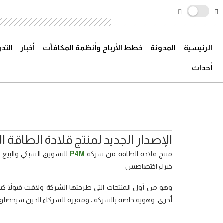
الرئيسية
المدونة
خطط الأرباح وأنظمة المكافآت
أخبار
التد
أحداث
الإصدار الجديد لمنتج قلادة الطاقة الفا
منتج قلادة الطاقة من شركة
P4M
للتسويق الشبكي والبيع
خبراء اختصاصيين
وهو من أول المنتجات التي طرحتها الشركة ولاقت قبولاً ك
أخرى، وهوية خاصة بالشركة ، ومميزة للشركاء الذين سيحصلون 