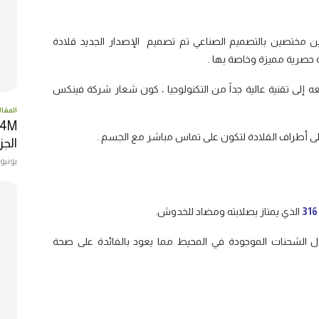
ن مختصين بالتصميم الصناعي تم تصميم الإصدار الجديد قلادة
حصرية مميزة وخاصة بها .
عه إلى تقنية عالية جداً من التكنولوجيا ، كون شعار شركة فينكس
المقال
لى أطراف القلادة لتكون على تماس مباشر مع الجسم .
الجزا
يونيو 22, 017
316
الذي يمتاز بصلابته ومضاد للخدوش.
دل الشحنات الموجودة في المحيط مما يعود بالفائدة على صحة