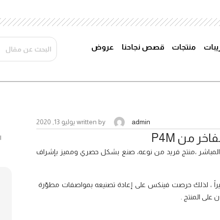
ريبات
منتجات
قصص نجاحنا
عروض
admin
written by
يوليو 13, 2020
خر من P4M
 المباشر ،منتج فريد من نوعه، صنع بشكل حصري ومميز بإشراف
بيراً ، لذلك حرصت فينكس على إعادة تصنيعه بمواصفات مطوّرة
على المنتج .