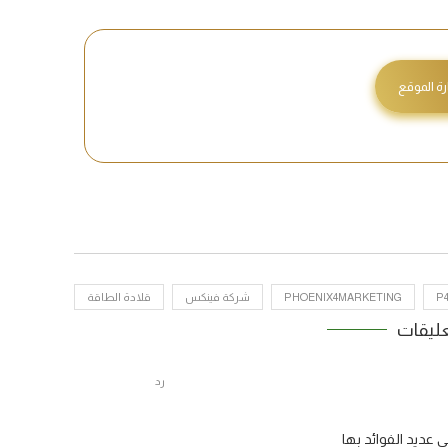
رة الموقع
P
PHOENIX4MARKETING
شركة فينكس
قلادة الطاقة
رد
 عديد الفوائد بها