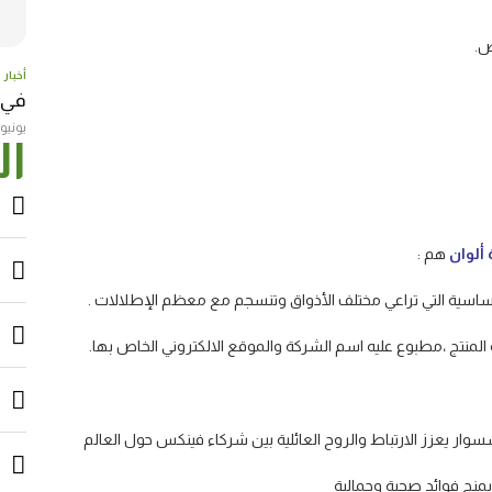
ض.
أخبار
في عامها
يونيو 23, 017
ال
 ألوان
هم :
الأساسية التي تراعي مختلف الأذواق وتنسجم مع معظم الإطلالات .
المنتج ،مطبوع عليه اسم الشركة والموقع الالكتروني الخاص بها.
سوار يعزز الارتباط والروح العائلية بين شركاء فينكس حول العالم
منح فوائد صحية وجمالية