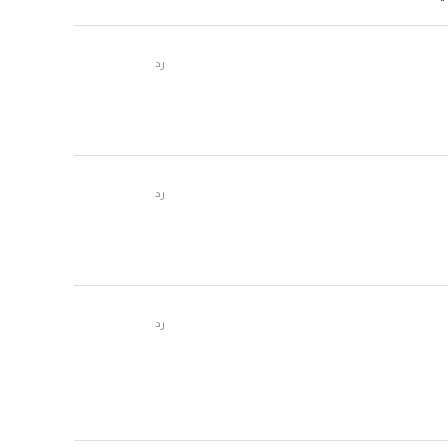
رد
رد
رد