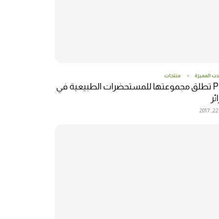
ات المميزة
منتجات
P4M تطلق مجموعتها للمستحضرات الطبيعية في
ئر
2