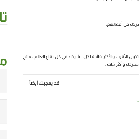
تا
لشركاء في أعمالهم.
من
ون الأقرب والأكثر فائدة لكل الشركاء في كل بقاع العالم ، منتج
سترخاء وأكثر ثبات .
قد يعجبك أيضاً
س