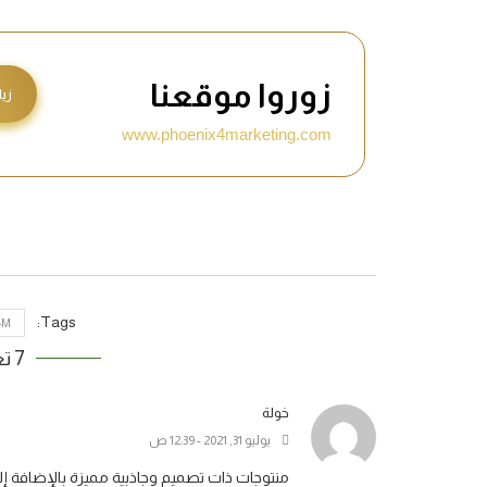
زوروا موقعنا
زيا
www.phoenix4marketing.com
Tags:
4M
7 تعليقات
خولة
يوليو 31, 2021 - 12:39 ص
منتوجات ذات تصميم وجاذبية مميزة بالإضافة إلي