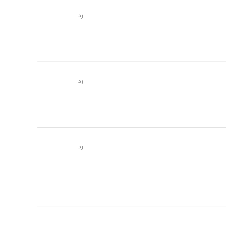
رد
رد
رد