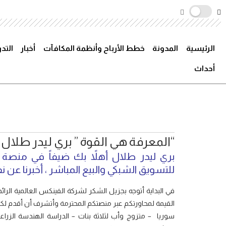
الرئيسية
المدونة
خطط الأرباح وأنظمة المكافآت
أخبار
التد
أحداث
“المعرفة هي القوة ” بري ليدر طلال
للتسويق الشبكي والبيع المباشر ، أخبرنا عن
في البداية أتوجه بجزيل الشكر لشركة الفينكس العالمية الرائ
سوريا – متزوج وأب لثلاثة بنات – الدراسة الهندسة الزرا