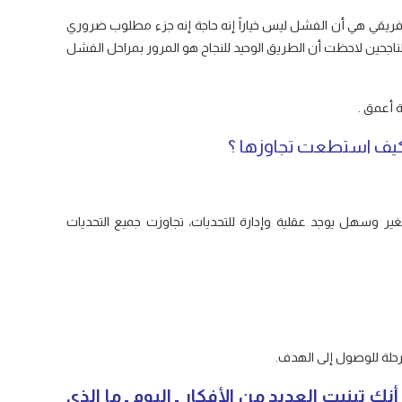
ريقي هي أن الفشل ليس خياراً إنه حاجة إنه جزء مطلوب ضروري
اجحين لاحظت أن الطريق الوحيد للنجاح هو المرور بمراحل الفشل
 أعمق .
ير وسهل يوجد عقلية وإدارة للتحديات، تجاوزت جميع التحديات
رحلة للوصول إلى الهدف.
ك تبنيت العديد من الأفكار ـ اليوم ـ ما الذي