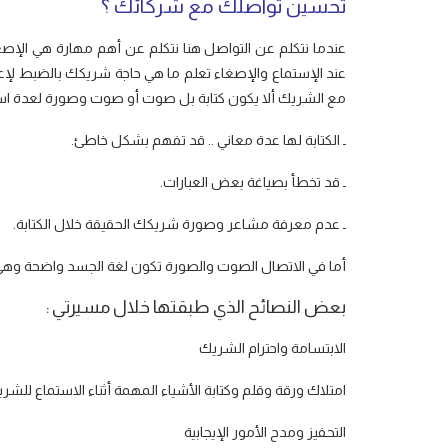
تحسين تواصلك مع شركائك ؟
عندما نتكلم عن التواصل هنا نتكلم عن أهم مهارة هي الإصغ
عند الإستماع والإصغاء تعلم ما هي حاجة شريكك بالضبط لإع
مع الشريك ألا يكون كتابة بل صوت أو صوت وصورة لعدة اس
ـ الكتابة لها عدة معاني .. قد تفهم بشكل خاطئ.
ـ قد تخطأ بصياغة بعض العبارات.
ـ عدم معرفة مشاعر وصورة شريكك الحقيقة خلال الكتابة.
أما في الاتصال الصوت والصورة تكون لغة الجسد واضحة وهي لها ال
بعض النصائح الذي طبقتها خلال مسيرتي :
الابتسامة واحترام الشريك
امتلاك ورقة وقلم وكتابة الأشياء المهمة أثناء الاستماع للشر
التحفيز ومدح الأمور الإيجابية