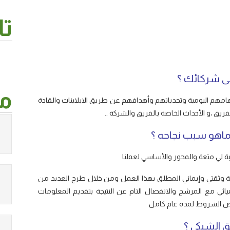
تا
من
امهم اليومية وتحدياتهم وأهدافهم عن طريق الابلاينات والقادة
ريق ،و الأحداث الخاصة بالفريق والشركة ..
لي متعة والمحور والأساسي لعملنا
ية وثقتي وإيماني المطلق بهذا العمل ومن خلال طرح العديد من
يائي مع المرشح والانفصال التام عن النتيجة بتقديم المعلومات
ببعض الشروط لمدة عام كامل