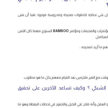
ل شي نحتاجه كخطوات صحيحة ومدروسة موجود علينا أن نتبنى
المؤتمرات والمخيمات ومؤتمر
BAMBOO
السنوي مهما كان الثمن
المتكامل
 ما أريد تصحيحه ..
الوقت مع الغير ملتزمين بعد القيام معهم بكل ما هو مطلوب.
 الشبكي ؟ وكيف تساعد الآخرين على تحقيق
وهو العقل وأنه قادر علي التخيل والتصور في لحظات اليقظة وهو ما