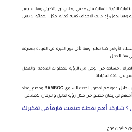
بلية للنتيجة النهائية فإن هدفي وحلمي لن ينتظرني وهنا ما يميز
وهنا نقول: إذا كانت الاهداف كبيرة كفاية فكل الحقائق لا تعني
إعطاء الأوامر كما نعلم ،وهنا تأتي دور الخبرة في القيادة بمعرفة
ي هذا العمل …
احترام ، مسافة من الوعي من الرؤية للخطوات القادمة والعمل
من الثقة المتبادلة.
ومن خلال دعوتهم لحضور الحدث السنوي
BAMBOO
ومخيم إعداد
ملهم الى إيمان مطلق من خلال رؤية الدليل والبرهان الاجتماعي .
كي ؟ شاركنا أهم نقطة صنعت فارقاً في تفكيرك
ن ميلتون فوج