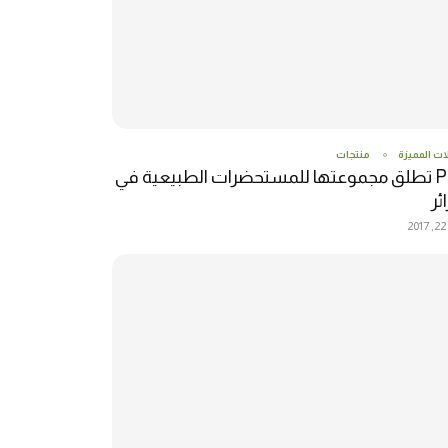
ات المميزة
منتجات
P4M تطلق مجموعتها للمستحضرات الطبيعية في
ئر
2