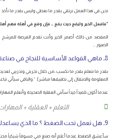
نحن في هذا العمل نرتقي بقدر ما نعطي وليس بقدر ما نأخذ
“فافعل الخير وليقع حيث يقع … فإن وقع في أهله فهم أهله
المقصد من ذالك أضمر الخير وأنت تقدم الفرصة للمرشح ا
الصبور …
8ـ ماهي القواعد الأساسية للنجاح في صناعة التسويق الشبكي ؟
بقدر ما نتعلم بقدر ما نكسب ،من خلال تجربتي وتدريبي لعديد
المعلومة والانتقال إلى تطبيقها مباشر] ” والباقي سيأتي تباعا
عندما أكون تلميذاً جيداً سأبني العقلية الصحيحة وأتعلم المهار
التعلم + العقلية + المهارات + ال
9ـ هل تعمل تحت الضغط ؟ ما الذي يساعدك في الحفاظ على التركيز والهدوء ؟
سأعشق الضغط عندما أعلم أنه صنع مني مسوقاً شبكياً محترفا