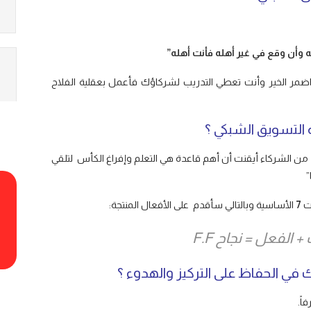
 وأن وقع في غير أهله فأنت أهله”
ضمر الخير وأنت تعطي التدريب لشركاؤك فأعمل بعقلية الفلاح
 من الشركاء أيقنت أن أهم قاعدة هي التعلم وإفراغ الكأس لتلقي
”
ات
7
الأساسية وبالتالي سأقدم على الأفعال المنتجة:
فعل = نجاح F.F
ً.