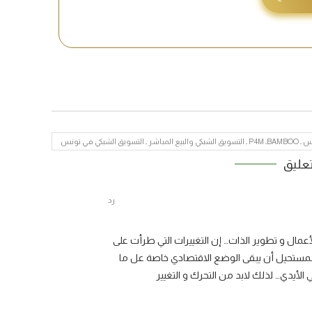
يع المباشر ـ التسويق الشبكي في تونس
رد
لأعمال و تطوير الذات… إن التغييرات التي طرأت على
المستحيل أن يبقى الوضع الاقتصادي خاصة عل ما
لأيدي… لذلك لابد من التحرك و التغيير