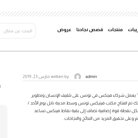
ريبات
منتجات
قصص نجاحنا
عروض
admin
written by
مارس 23, 2019
 ” يعمل شركاء فينكس في تونس على تثقيف الإنسان وتطوير
ذلك تم افتتاح مكتب فينيكس تونس وسط مدينة نابل يوم الأحد /
كس وليشكل نقطة قوة إضافية تضاف إلى بقية نقاط فينكس تساعد
وعلى تحقيق المزيد من النتائج والنجاحات .