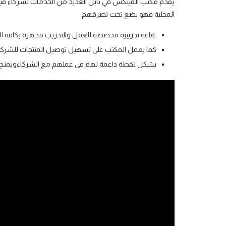
يقدم مكتب الفينكس في نابل العديد من الخدمات لشركاء فينيك
المحلية فهو يضع تحت تصرفهم:
قاعة تدريبية مخصصة للعمل والتدريب مجهزة بكافة الأد
كما يعمل المكتب على تسهيل توصيل المنتجات للشركاء ع
يشكل نقطة داعمة لهم في عملهم مع الشركاءويمنح م