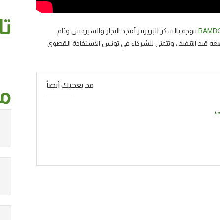
تا
BAMB
تتوجه بالشكر للبريزنتر أمجد النجار والسيرفس وئام
ه قيد التنفيذ ، وتتمنى للشركاء في تونس الاستفادة القصوى
قد يعجبك أيضاً
من