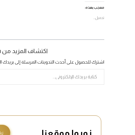
معجب بهذه:
تحميل...
اكتشاف المزيد من Bamboo Organization
اشترك للحصول على أحدث التدوينات المرسلة إلى بريدك الإ
زوروا موقعنا
زيا