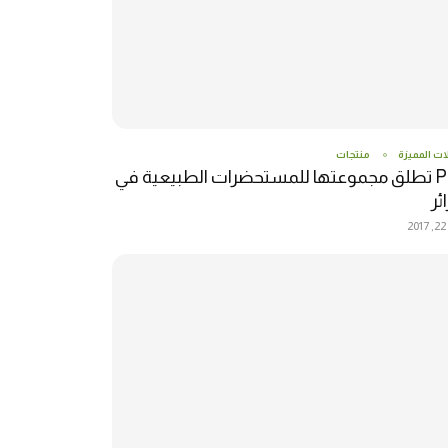
ات المميزة
منتجات
P4M تطلق مجموعتها للمستحضرات الطبيعية في
ئر
2