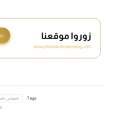
زوروا موقعنا
زيا
www.phoenix4marketing.com
Tags:
الفينكس ـ التسويق
ات