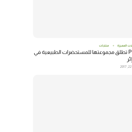
ات المميزة
منتجات
P4M تطلق مجموعتها للمستحضرات الطبيعية في
ئر
2