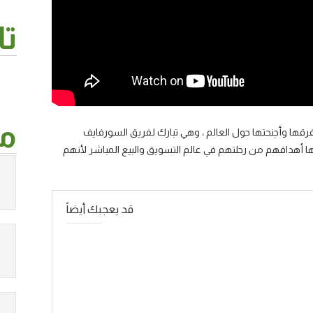
تا
من
فرقها وأجنحتها حول العالم ، وهي تبارك لفريق السورفايف
ها أهدافهم من رحلتهم في عالم التسويق والبيع المباشر لأنهم
قد يعجبك أيضاً