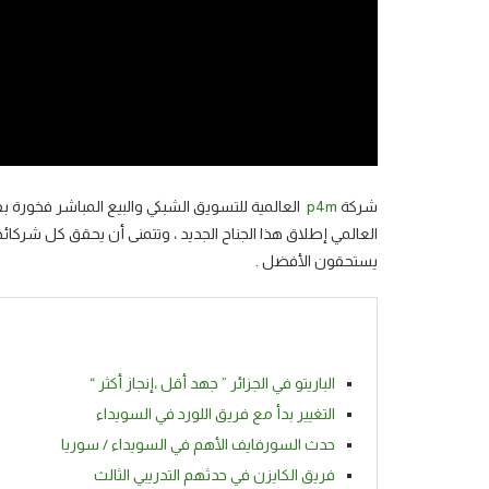
شركة
p4m
العالمية للتسويق الشبكي والبيع المباشر فخورة ب
العالمي إطلاق هذا الجناح الجديد ، وتتمنى أن يحقق كل شركائ
يستحقون الأفضل .
الباريتو في الجزائر ” جهد أقل ،إنجاز أكثر “
التغيير بدأ مع فريق اللورد في السويداء
حدث السورفايف الأهم في السويداء / سوريا
فريق الكايزن في حدثهم التدريبي الثالث