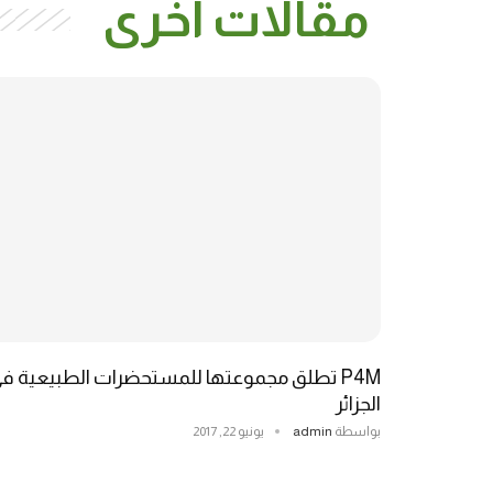
مقالات أخرى
P4M تطلق مجموعتها للمستحضرات الطبيعية ف
الجزائر
بواسطة
admin
يونيو 22, 2017