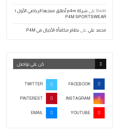
Badri
على
شركة p4m تٌطلق منتجها الرياضي الأول |
P4M SPORTSWEAR
محمد علي
على
نظام مكافأة الأجيال في P4M
كن علي تواصل
TWITTER
FACEBOOK
PINTEREST
INSTAGRAM
EMAIL
YOUTUBE