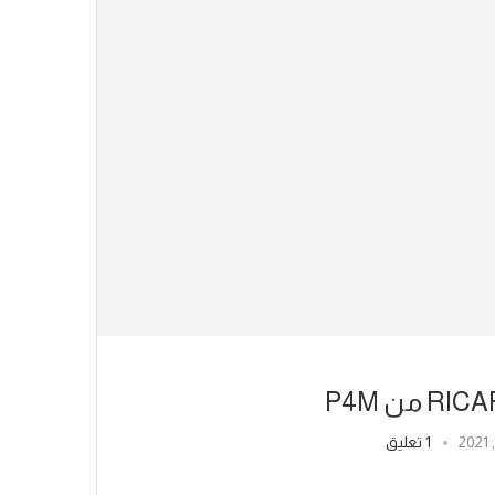
ن P4M
1 تعليق