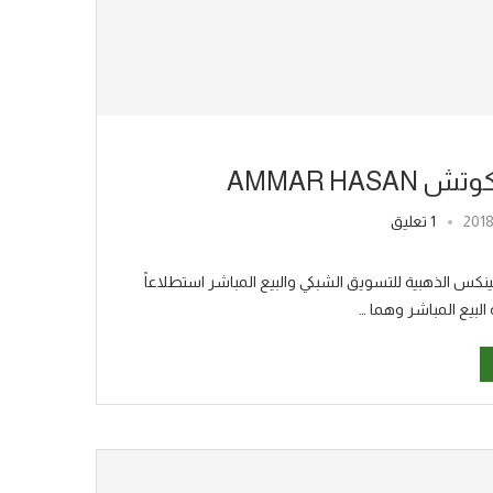
1 تعليق
قائد المنظمة التدريبية BAMBOO في شركة فينكس الذهبية للتسويق الشبكي والبيع المباشر استطلاعاً
لبيع المباشر وهما …