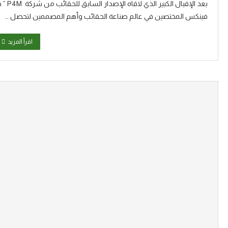
بعد ال
فينكس المختصين في عالم صناعة الحقائب وأهم المصممين لتحصل …
اقرأ المزيد