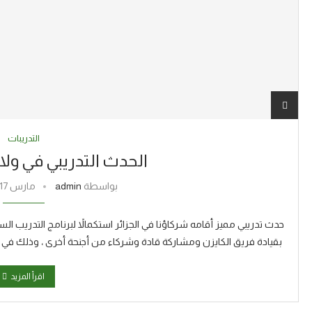
التدريبات
الحدث التدريبي في ولاية 
بواسطة
admin
مارس 17, 2019
بقيادة فريق الكايزن ومشاركة قادة وشركاء من أجنحة أخرى ، وذلك في و
اقرأ المزيد