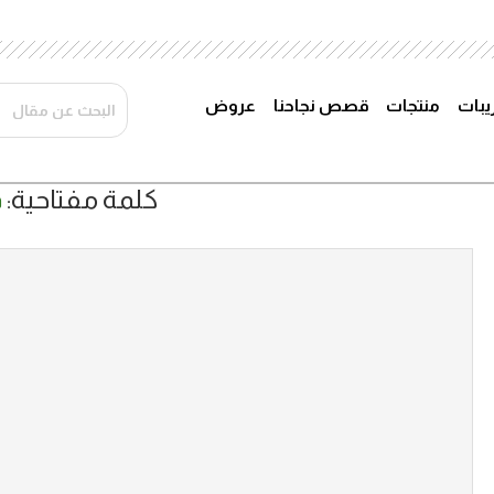
ريبات
منتجات
قصص نجاحنا
عروض
كلمة مفتاحية:
ف