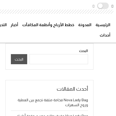
الرئيسية
المدونة
خطط الأرباح وأنظمة المكافآت
أخبار
التد
أحداث
البحث
البحث
أحدث المقالات
Nova Lady Bag فخامة متقنة تجمع بين العملية
وروح السهرات