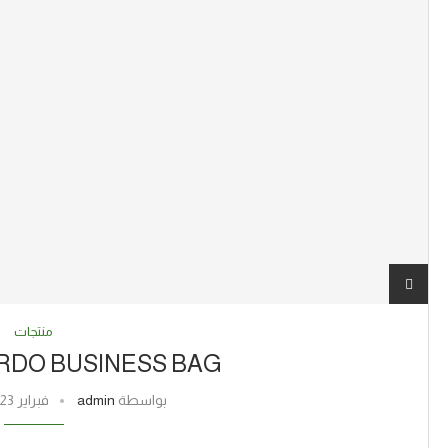
منتجات
RICARDO BUSINESS BAG م
بواسطة
admin
فبراير 23, 2021