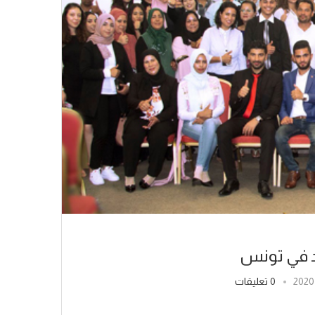
د في تونس
0 تعليقات