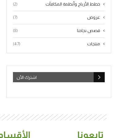
خطط الأرباح وأنظمة المكافآت
(2)
عروض
(7)
قصص نجاحنا
(8)
منتجات
(47)
اشترك الأن
تابعونا
الأقسام