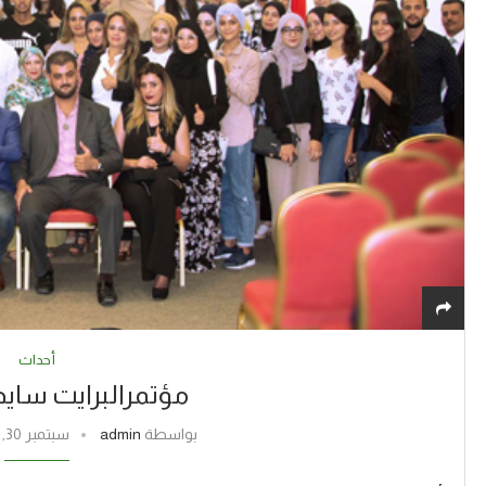
أحداث
مؤتمرالبرايت ساي
بواسطة
admin
سبتمبر 30, 2020