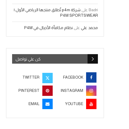
Badri
على
شركة p4m تٌطلق منتجها الرياضي الأول |
P4M SPORTSWEAR
محمد علي
على
نظام مكافأة الأجيال في P4M
كن علي تواصل
TWITTER
FACEBOOK
PINTEREST
INSTAGRAM
EMAIL
YOUTUBE