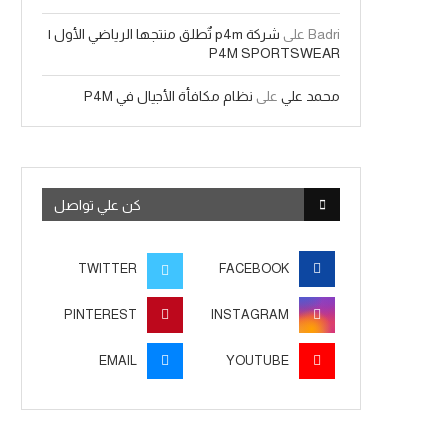
Badri
على
شركة p4m تٌطلق منتجها الرياضي الأول |
P4M SPORTSWEAR
محمد علي
على
نظام مكافأة الأجيال في P4M
كن علي تواصل
TWITTER
FACEBOOK
PINTEREST
INSTAGRAM
EMAIL
YOUTUBE