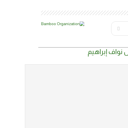
نواف إبراهيم