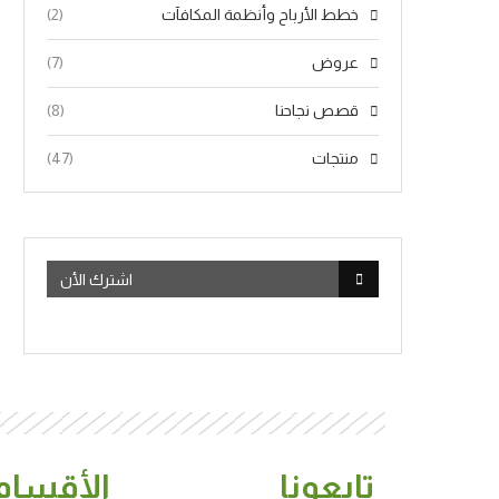
خطط الأرباح وأنظمة المكافآت
(2)
عروض
(7)
قصص نجاحنا
(8)
منتجات
(47)
اشترك الأن
تابعونا
الأقسام