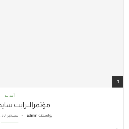
أحداث
مؤتمرالبرايت ساي
بواسطة
admin
سبتمبر 30, 2020