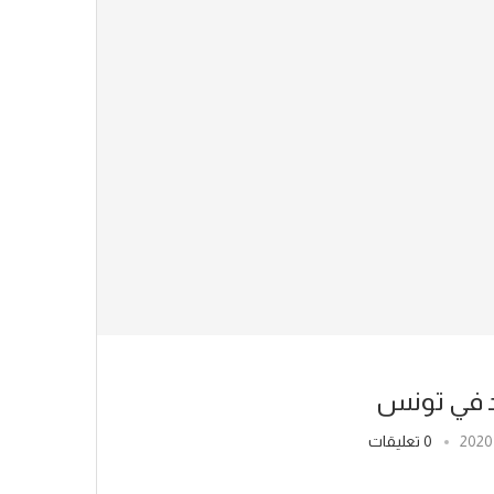
د في تونس
0 تعليقات